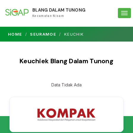
BLANG DALAM TUNONG
Tog
Kecamatan Nisam
navi
HOME
SEURAMOE
KEUCHIK
Keuchiek Blang Dalam Tunong
Data Tidak Ada