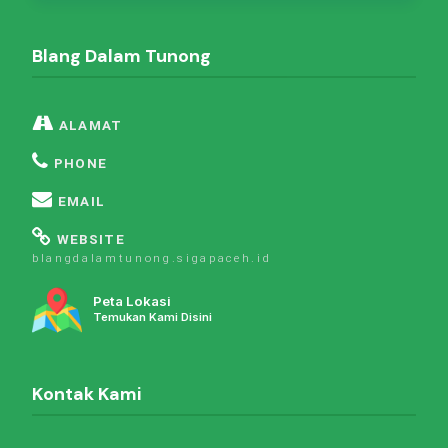
Blang Dalam Tunong
ALAMAT
PHONE
EMAIL
WEBSITE
blangdalamtunong.sigapaceh.id
Peta Lokasi
Temukan Kami Disini
Kontak Kami