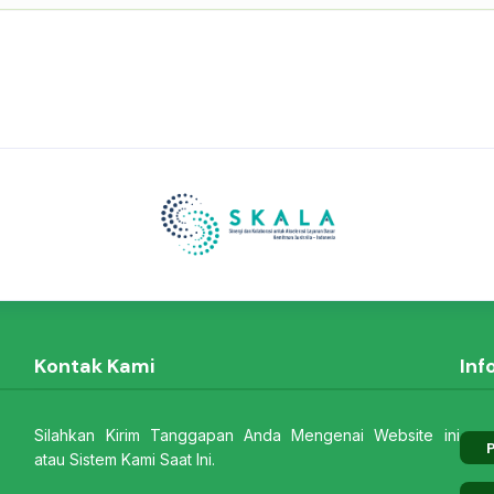
Kontak Kami
Inf
Silahkan Kirim Tanggapan Anda Mengenai Website ini
P
atau Sistem Kami Saat Ini.