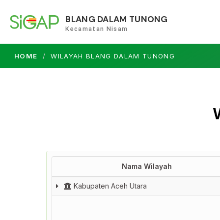
BLANG DALAM TUNONG
Kecamatan Nisam
HOME
WILAYAH BLANG DALAM TUNONG
Nama Wilayah
Nama Wilayah
Kabupaten Aceh Utara