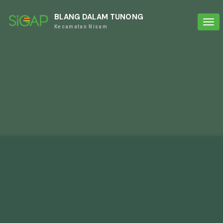
BLANG DALAM TUNONG
Tog
Kecamatan Nisam
navi