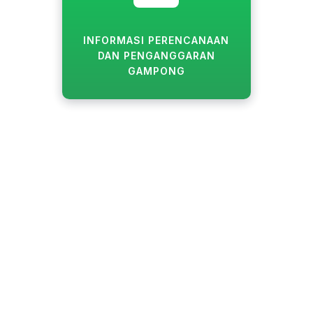
INFORMASI PERENCANAAN
DAN PENGANGGARAN
GAMPONG
Blang Dalam Tunong
Provinsi
:
Aceh
Kota/Kab
:
Kabupaten Aceh Utara