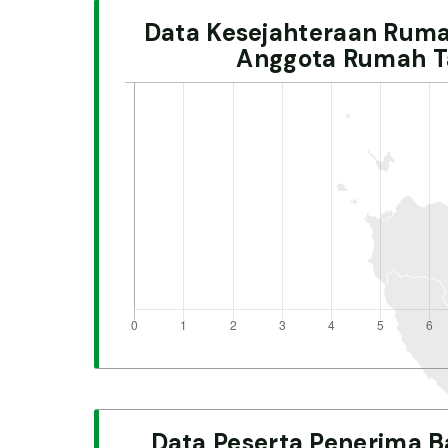
Data Kesejahteraan Rum
Anggota Rumah T
Data Peserta Penerima B