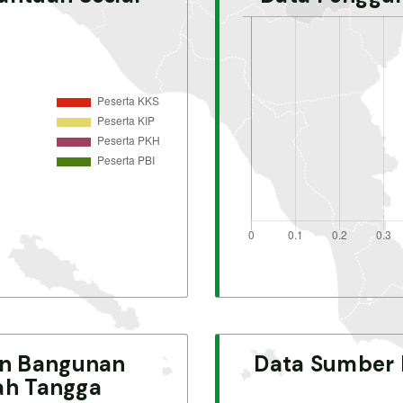
an Bangunan
Data Sumber
ah Tangga