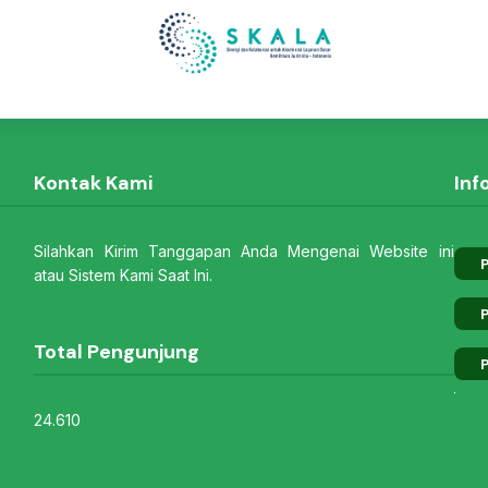
Kontak Kami
Inf
Silahkan Kirim Tanggapan Anda Mengenai Website ini
P
atau Sistem Kami Saat Ini.
P
Total Pengunjung
P
24.610