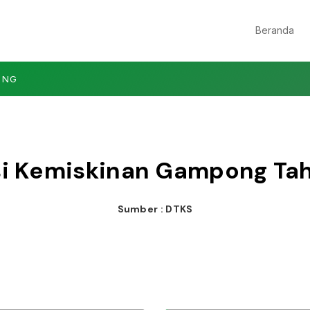
Beranda
ONG
si Kemiskinan Gampong Ta
Sumber : DTKS