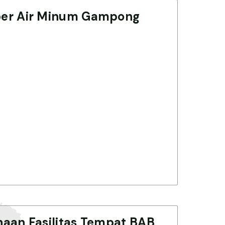
er Air Minum Gampong
aan Fasilitas Tempat BAB