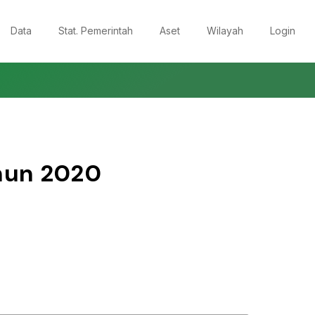
Data
Stat. Pemerintah
Aset
Wilayah
Login
hun
2020